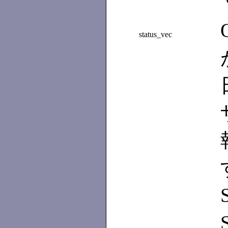
status_vec