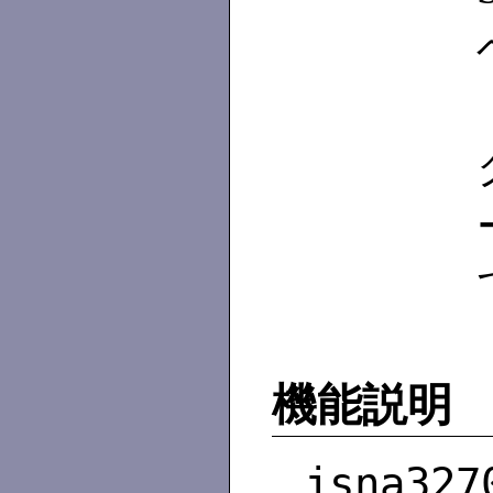
機能説明
jsna327