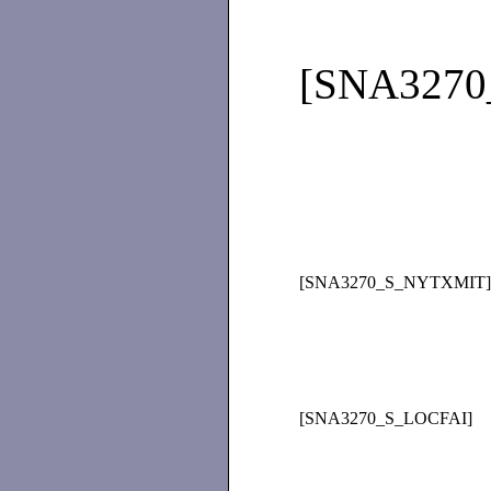
[SNA327
[SNA3270_S_NYTXMIT]
[SNA3270_S_LOCFAI]