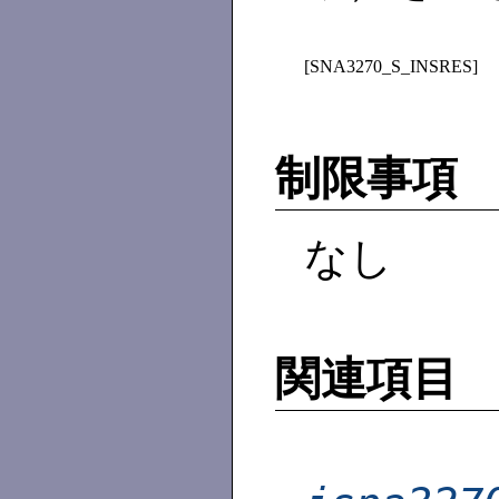
[SNA3270_S_INSRES]
制限事項
なし
関連項目