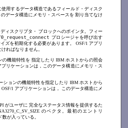
るのに使用するデータ構造であるフィールド・ディスク
，このデータ構造にメモリ・スペースを 割り当てなけ
ディスクリプタ・ ブロックへのポインタ。フィー
70_request_connect
プロシージャを呼び出す
イズを初期化する必要があります。 OSF/1 アプリ
なければなりません。
ションの機能特性を 指定したり IBM ホストからの照会
1 アプリケーションは，このデータ構造にメモリ・ス
 アプリケーションの機能特性を指定したり IBM ホストから
SF/1 アプリケーションは， このデータ構造にメ
DSPI がユーザに 完全なステータス情報を提供するた
A3270_C_SV_SIZE のベクタ。最初のエントリ
コード数が入っている。