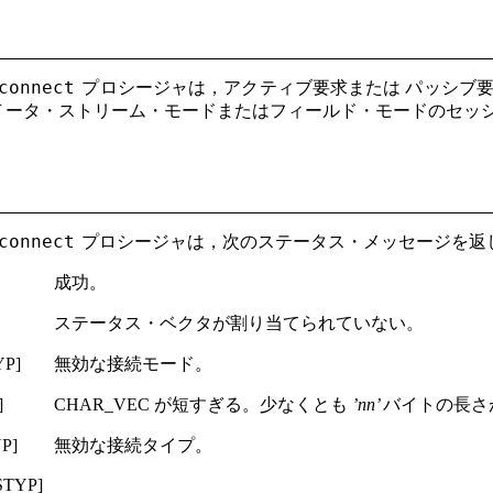
connect
プロシージャは，アクティブ要求または パッシブ要求を
 ータ・ストリーム・モードまたはフィールド・モードのセッ
connect
プロシージャは，次のステータス・メッセージを返
成功。
ステータス・ベクタが割り当てられていない。
YP]
無効な接続モード。
]
CHAR_VEC が短すぎる。少なくとも
’nn’
バイトの長さ
P]
無効な接続タイプ。
STYP]