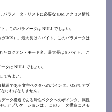
，パラメータ・リストに必要な IBM アクセス情報
バイト。このパラメータは NULL でもよい。
えばCICS）。最大長は 8 バイト。このパラメータは
れたログオン・モード名。最大長は 8 バイト。 こ
ータは NULL でもよい。
L でもよい。
ータ構造である文字ベクタへのポインタ。OSF/1 アプ
てなければなりません。
使用するデータ構造である属性ベクタへのポインタ。属性
F/1 アプリケーションは， このデータ構造にメモ