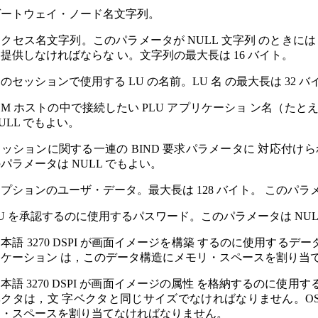
ゲートウェイ・ノード名文字列。
クセス名文字列。このパラメータが NULL 文字列 のときには
提供しなければならな い。文字列の最大長は 16 バイト。
のセッションで使用する LU の名前。LU 名 の最大長は 32 
BM ホストの中で接続したい PLU アプリケーショ ン名（たと
ULL でもよい。
ッションに関する一連の BIND 要求パラメータに 対応付けら
パラメータは NULL でもよい。
プションのユーザ・データ。最大長は 128 バイト。 このパラメ
U を承認するのに使用するパスワード。このパラメータは NUL
本語 3270 DSPI が画面イメージを構築 するのに使用するデ
リケーション は，このデータ構造にメモリ・スペースを割り当
本語 3270 DSPI が画面イメージの属性 を格納するのに
クタは，文 字ベクタと同じサイズでなければなりません。OS
リ・スペースを割り当てなければなりません。