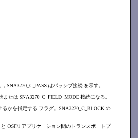
SNA3270_C_PASS はパッシブ接続 を示す。
または SNA3270_C_FIELD_MODE 接続になる。
指定する フラグ。SNA3270_C_BLOCK の
-ST/CT）と OSF/1 アプリケーション間のトランスポートプ