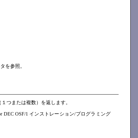
クタを参照。
（１つまたは複数）を返します。
r DEC OSF/1 インストレーション/プログラミング