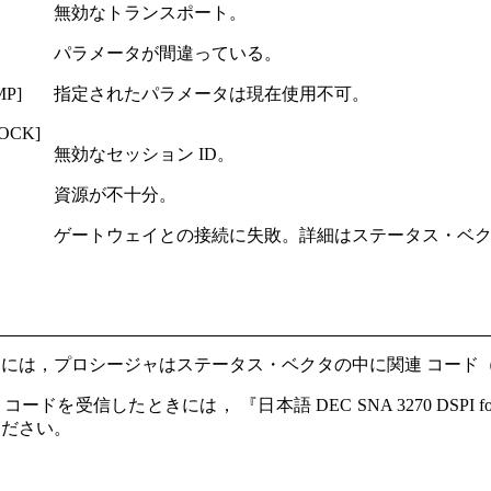
無効なトランスポート。
パラメータが間違っている。
MP]
指定されたパラメータは現在使用不可。
OCK]
無効なセッション ID。
資源が不十分。
ゲートウェイとの接続に失敗。詳細はステータス・ベ
には，プロシージャはステータス・ベクタの中に関連 コード
を受信したときには， 『日本語 DEC SNA 3270 DSPI fo
ください。