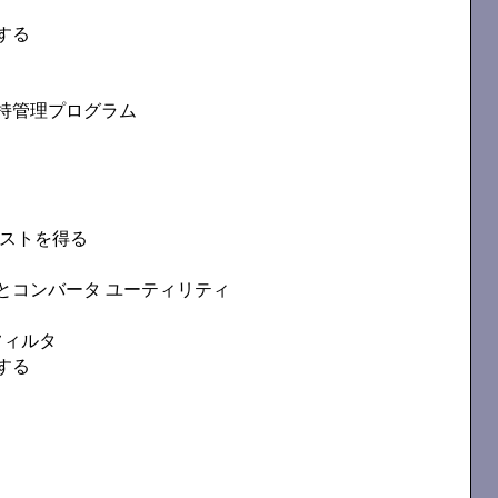
する
維持管理プログラム
トリストを得る
とコンバータ ユーティリティ
易フィルタ
する