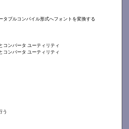
ータブルコンパイル形式へフォントを変換する
とコンバータ ユーティリティ
とコンバータ ユーティリティ
行う