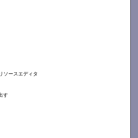
リソースエディタ
出す