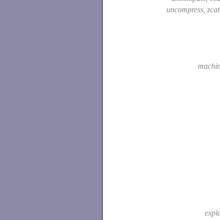
uncompress, zca
machi
expl